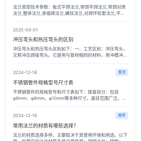
法兰类型技术参数：板式平焊法兰,带颈平焊法兰,带颈对焊
法兰,整体法兰,承插焊法兰,螺纹法兰,对焊环松套法兰,平焊
环松套...
2025-09-01
冲压弯头和热压弯头的区别
冲压弯头和热压弯头区别如下：一、工艺区别：冲压弯头，
又称冲压焊接弯头。它是用与管材相同的材料，用冲模冲压
成半圆...
2024-12-18
置顶
不锈钢管件规格型号尺寸表
不锈钢管件的规格型号和尺寸表如下：‌按直径分‌：包括
φ6mm、φ8mm、φ10mm等多种尺寸，直径范围广泛，适
用于不同场...
2024-12-18
推荐
常用法兰的材质有哪些选择？
法兰的材质选择多样，主要取决于其使用环境和用途。以下