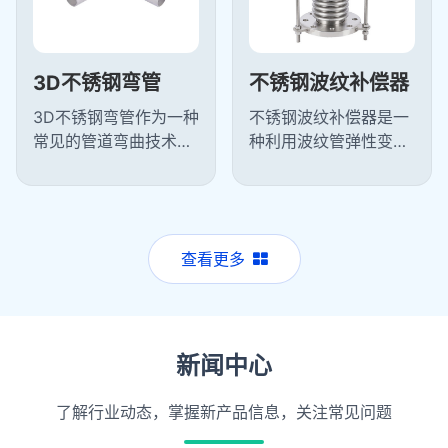
3D不锈钢弯管
不锈钢波纹补偿器
3D不锈钢弯管作为一种
不锈钢波纹补偿器是一
常见的管道弯曲技术，
种利用波纹管弹性变形
能够实现平滑的弯曲过
来补偿管道因热胀冷缩
渡，减少了流体在管道
等原因产生位移的装
中的阻力，提高了输送
置，不锈钢波纹补偿器
效率。常用...
主要功能是吸...
查看更多
新闻中心
了解行业动态，掌握新产品信息，关注常见问题