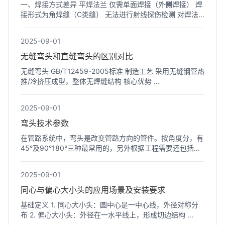
一、焊接方式差异 平焊法兰 仅需单面焊接（外侧焊接） 焊
接形式为角焊缝（C类缝） 无法进行射线探伤检测 对焊法
兰 需双...
2025-09-01
无缝弯头和直缝弯头的区别对比
无缝弯头 GB/T12459-2005标准 制造工艺 采用无缝钢管热
推/冷挤压成型，整体无焊缝结构 核心优势 ...
2025-09-01
弯头技术参数
在管路系统中，弯头是改变管路方向的管件。按角度分，有
45°及90°180°三种最常用的，另外根据工程需要还包括
60°等其...
2025-09-01
同心与偏心大小头的应用场景及安装要求
基础定义 1. 同心大小头：圆中心是一中心线，外径对称分
布 2. 偏心大小头：外径在一水平线上，形成切边结构 ...