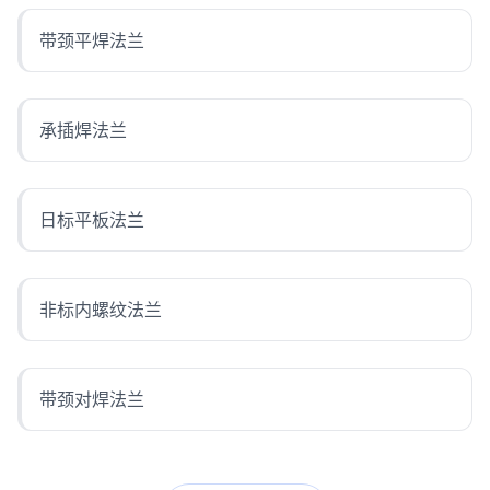
带颈平焊法兰
承插焊法兰
日标平板法兰
非标内螺纹法兰
带颈对焊法兰