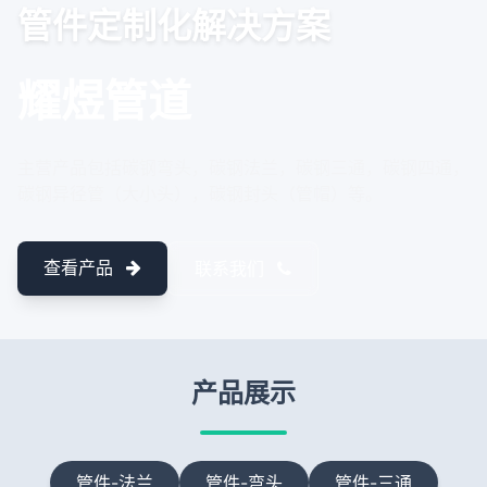
管件定制化解决方案
耀煜管道
主营产品包括碳钢弯头，碳钢法兰，碳钢三通，碳钢四通，
碳钢异径管（大小头），碳钢封头（管帽）等。
查看产品
联系我们
产品展示
管件-法兰
管件-弯头
管件-三通