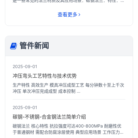
是一些常见的法兰材质及其应用场景：‌碳钢法兰‌：特性：强
度...
查看更多
管件新闻
2025-09-01
冲压弯头工艺特性与技术优势
生产特性 高效生产 模具冲压成型工艺 每分钟数十至上千次
冲压 单次冲压完成成型 成本控制 ...
2025-09-01
碳钢-不锈钢-合金钢法兰‌简单介绍
碳钢法兰 核心特性 抗拉强度可达400-800MPa 耐磨性优
于普通钢材 需配合防腐涂层使用 典型应用场景 工作压力