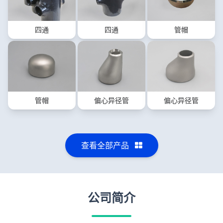
四通
四通
管帽
管帽
偏心异径管
偏心异径管
查看全部产品
公司简介