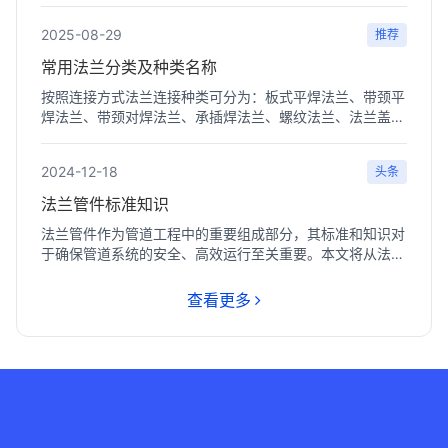
2025-08-29
推荐
常用法兰分类及种类名称
按照连接方式法兰连接种类可分为：板式平焊法兰、带颈平
焊法兰、带颈对焊法兰、承插焊法兰、螺纹法兰、法兰盖、
带颈对...
2024-12-18
头条
法兰管件标准知识
法兰管件作为管道工程中的重要组成部分，其标准和知识对
于确保管道系统的安全、高效运行至关重要。本文将从法兰
管件的...
查看更多