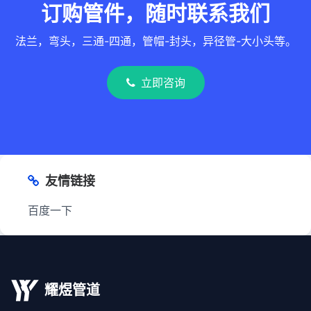
订购管件，随时联系我们
法兰，弯头，三通-四通，管帽-封头，异径管-大小头等。
立即咨询
友情链接
百度一下
耀煜管道