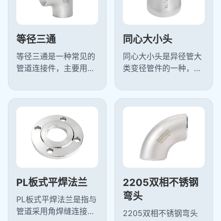
等径三通
同心大小头
‌等径三通是一种常见的
同心大小头是异径管大
管道连接件，主要用于
类变径管件的一种，大
管道分支或汇合处，使
小头又叫异径管是管道
流体能够在三个方向上
安装常用的变径管件,用
均匀分流或合流，TS等
于两种不同管径的连接,
径三通的...
按照形状...
PL板式平焊法兰
2205双相不锈钢
弯头
PL板式平焊法兰是指与
管道采用角焊缝连接的
2205双相不锈钢弯头