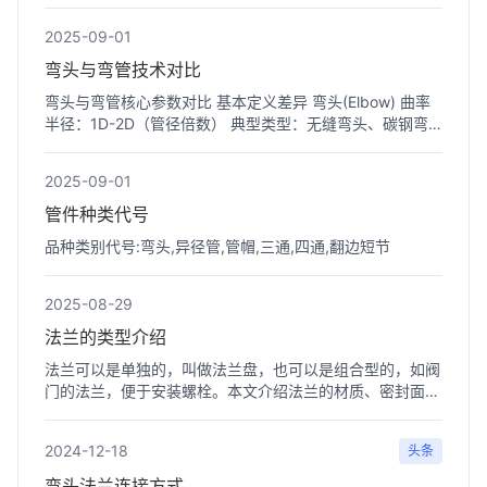
≤1.6MPa的...
2025-09-01
弯头与弯管技术对比
弯头与弯管核心参数对比 基本定义差异 弯头(Elbow) 曲率
半径：1D-2D（管径倍数） 典型类型：无缝弯头、碳钢弯
头 ...
2025-09-01
管件种类代号
品种类别代号:弯头,异径管,管帽,三通,四通,翻边短节
2025-08-29
法兰的类型介绍
法兰可以是单独的，叫做法兰盘，也可以是组合型的，如阀
门的法兰，便于安装螺栓。本文介绍法兰的材质、密封面形
式和按...
2024-12-18
头条
弯头法兰连接方式