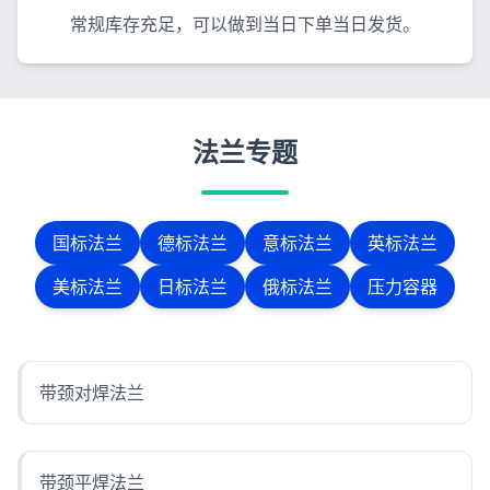
常规库存充足，可以做到当日下单当日发货。
法兰专题
国标法兰
德标法兰
意标法兰
英标法兰
美标法兰
日标法兰
俄标法兰
压力容器
带颈对焊法兰
带颈平焊法兰