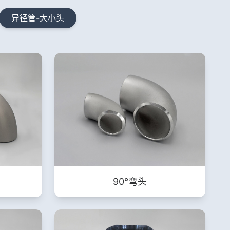
异径管-大小头
90°弯头