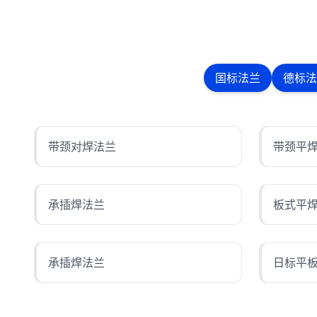
国标法兰
德标法
带颈对焊法兰
带颈平
承插焊法兰
板式平
承插焊法兰
日标平