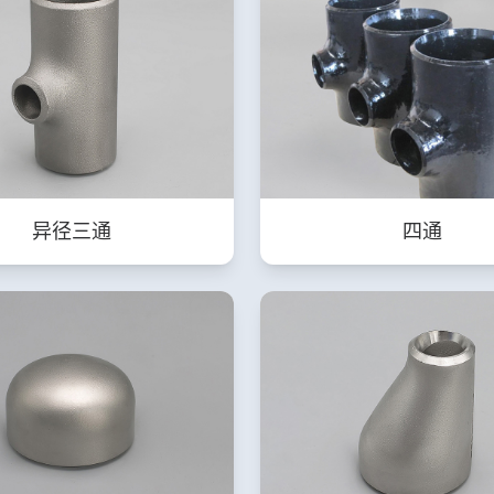
异径三通
四通