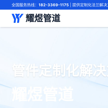
全国服务热线：
182-3369-1175
| 提供定制化法兰解决
耀煜管道
管件定制化解决
耀煜管道