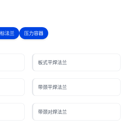
标法兰
压力容器
板式平焊法兰
带颈平焊法兰
带颈对焊法兰