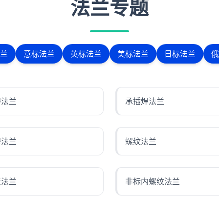
法兰专题
兰
意标法兰
英标法兰
美标法兰
日标法兰
俄
焊法兰
承插焊法兰
焊法兰
螺纹法兰
板法兰
非标内螺纹法兰