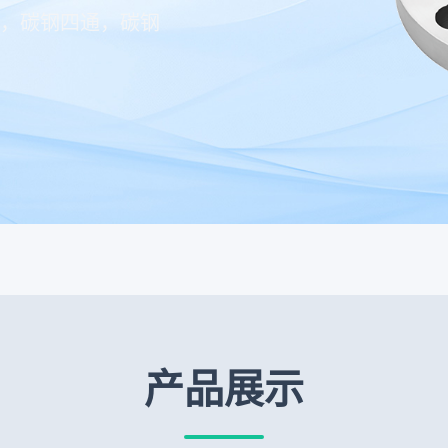
，碳钢四通，碳钢
产品展示