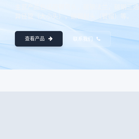
主营产品包括碳钢弯头，碳钢法兰，碳钢三通
异径管（大小头），碳钢封头（管帽）等。
查看产品
联系我们