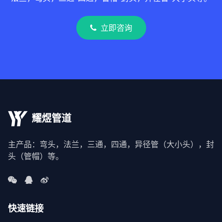
立即咨询
耀煜管道
主产品：弯头，法兰，三通，四通，异径管（大小头），封
头（管帽）等。
快速链接