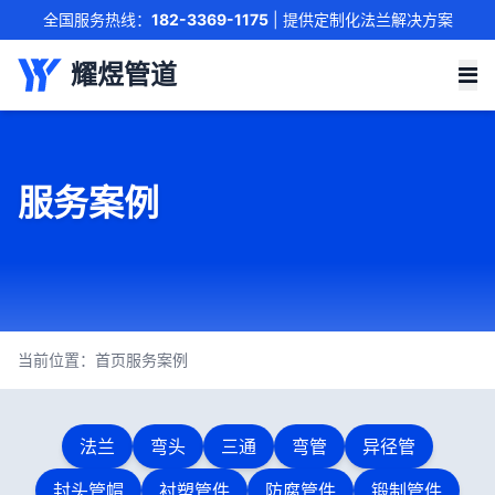
全国服务热线：
182-3369-1175
| 提供定制化法兰解决方案
联系我们
耀煜管道
服务案例
当前位置：
首页
服务案例
法兰
弯头
三通
弯管
异径管
封头管帽
衬塑管件
防腐管件
锻制管件