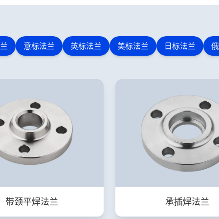
兰
意标法兰
英标法兰
美标法兰
日标法兰
俄
带颈平焊法兰
承插焊法兰