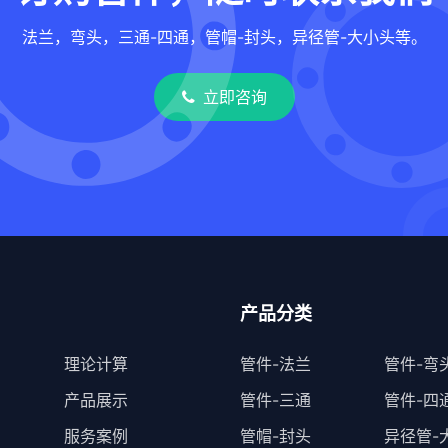
法兰，弯头，三通-四通，管帽-封头，异径管-大小头等。
立即咨询
产品分类
理论计算
管件-法兰
管件-弯
产品展示
管件-三通
管件-四
服务案例
管帽-封头
异径管-