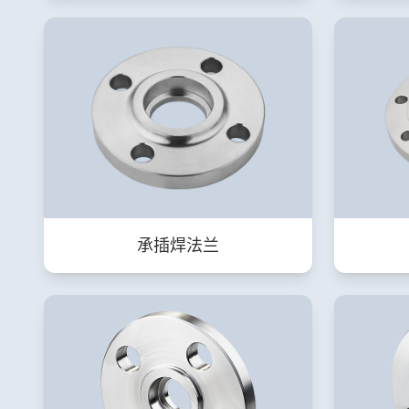
承插焊法兰