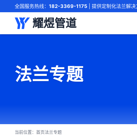
全国服务热线：
182-3369-1175
| 提供定制化法兰解决
耀煜管道
法兰专题
当前位置：
首页
法兰专题