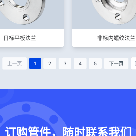
日标平板法兰
非标内螺纹法兰
上一页
1
2
3
4
5
下一页
订购管件，随时联系我们