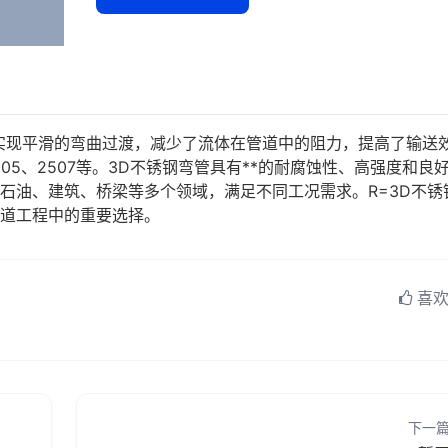
实现平滑的弯曲过渡，减少了流体在管道中的阻力，提高了输送
2205、2507等。3D不锈钢弯管具有**的耐腐蚀性、高强度和良
石油、建筑、桥梁等多个领域，满足不同工况需求。R=3D不锈
道工程中的重要选择。
喜欢 
下一