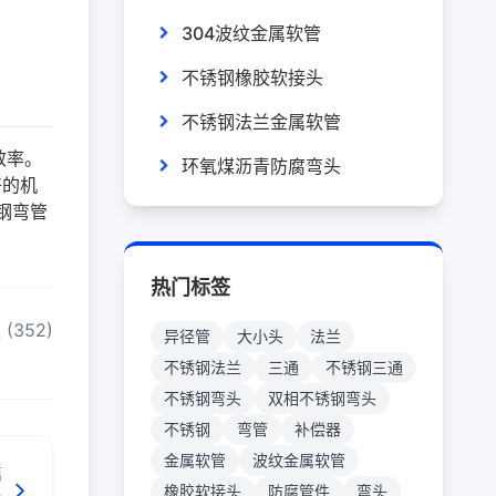
304波纹金属软管
不锈钢橡胶软接头
不锈钢法兰金属软管
效率。
环氧煤沥青防腐弯头
好的机
钢弯管
热门标签
(352)
异径管
大小头
法兰
不锈钢法兰
三通
不锈钢三通
不锈钢弯头
双相不锈钢弯头
不锈钢
弯管
补偿器
金属软管
波纹金属软管
篇
橡胶软接头
防腐管件
弯头