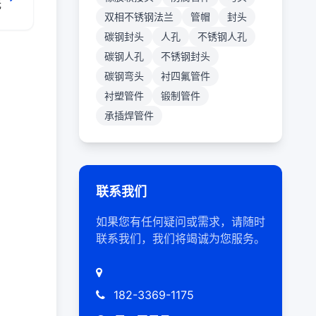
无
双相不锈钢法兰
管帽
封头
碳钢封头
人孔
不锈钢人孔
碳钢人孔
不锈钢封头
碳钢弯头
衬四氟管件
衬塑管件
锻制管件
承插焊管件
联系我们
如果您有任何疑问或需求，请随时
联系我们，我们将竭诚为您服务。
182-3369-1175