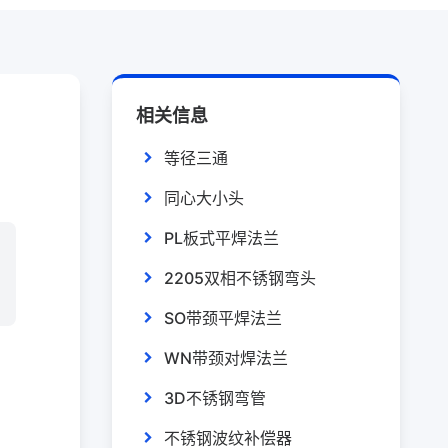
相关信息
等径三通
同心大小头
PL板式平焊法兰
2205双相不锈钢弯头
SO带颈平焊法兰
WN带颈对焊法兰
3D不锈钢弯管
不锈钢波纹补偿器