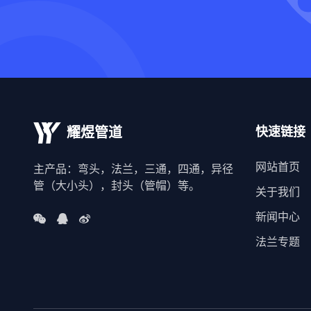
快速链接
耀煜管道
网站首页
主产品：弯头，法兰，三通，四通，异径
管（大小头），封头（管帽）等。
关于我们
新闻中心
法兰专题