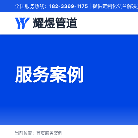
全国服务热线：
182-3369-1175
| 提供定制化法兰解决
耀煜管道
服务案例
当前位置：
首页
服务案例