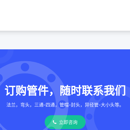
订购管件，随时联系我们
法兰，弯头，三通-四通，管帽-封头，异径管-大小头等。
立即咨询