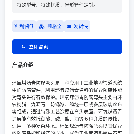
特殊型号、特殊材质，异形管件定制。
利润低
规格全
发货快
立即咨询
产品介绍
环氧煤沥青防腐弯头是一种应用于工业地埋管道系统
中的防腐管件，利用环氧煤沥青涂料的优异防腐性能
对弯头进行有效保护。环氧煤沥青防腐弯头主要由环
氧树脂、煤沥青、防锈漆、缠绕一层或多层玻璃丝布
等组成，通过特殊工艺涂覆在弯头表面。环氧煤沥青
涂层能有效抵御酸、碱、盐、油等多种介质的侵蚀，
适用于多种复杂环境。环氧煤沥青防腐弯头以其优异
的防腐性能和经济的成本，成为工业管道系统中不可