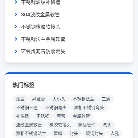
不锈钢波纹补偿器
304波纹金属软管
不锈钢橡胶软接头
不锈钢法兰金属软管
环氧煤沥青防腐弯头
热门标签
法兰
异径管
大小头
不锈钢法兰
三通
不锈钢三通
不锈钢弯头
双相不锈钢弯头
补偿器
不锈钢
弯管
金属软管
波纹金属软管
橡胶软接头
防腐管件
弯头
双相不锈钢法兰
管帽
封头
碳钢封头
人孔