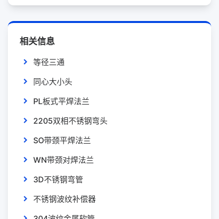
相关信息
等径三通
同心大小头
PL板式平焊法兰
2205双相不锈钢弯头
SO带颈平焊法兰
WN带颈对焊法兰
3D不锈钢弯管
不锈钢波纹补偿器
304波纹金属软管