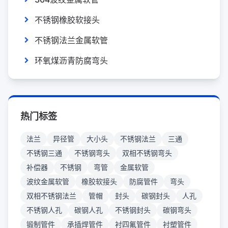
不锈钢橡胶软接头
不锈钢法兰金属软管
环氧煤沥青防腐弯头
热门标签
法兰
异径管
大小头
不锈钢法兰
三通
不锈钢三通
不锈钢弯头
双相不锈钢弯头
补偿器
不锈钢
弯管
金属软管
波纹金属软管
橡胶软接头
防腐管件
弯头
双相不锈钢法兰
管帽
封头
碳钢封头
人孔
不锈钢人孔
碳钢人孔
不锈钢封头
碳钢弯头
锻制管件
承插焊管件
衬四氟管件
衬塑管件