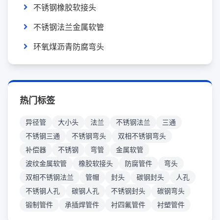
不锈钢橡胶软接头
不锈钢法兰金属软管
环氧煤沥青防腐弯头
热门标签
异径管
大小头
法兰
不锈钢法兰
三通
不锈钢三通
不锈钢弯头
双相不锈钢弯头
补偿器
不锈钢
弯管
金属软管
波纹金属软管
橡胶软接头
防腐管件
弯头
双相不锈钢法兰
管帽
封头
碳钢封头
人孔
不锈钢人孔
碳钢人孔
不锈钢封头
碳钢弯头
锻制管件
承插焊管件
衬四氟管件
衬塑管件