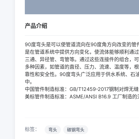
产品介绍
90度弯头是可以使管道流向在90度角方向改变的
是在管道系统中提供方向变化，使流体能够顺利通过
三通、异径管、弯管等。通过这些连接件的组合，可
多种因素，如管道的直径、压力、流速、温度等，根
靠性和安全性。90度弯头广泛应用于供水系统、石
中。
中国管件制造标准：GB/T12459-2017钢制对焊无缝
美标管件制造标准：ASME/ANSI B16.9 工厂制
标签：
弯头
碳钢弯头