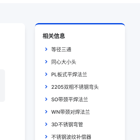
相关信息
等径三通
同心大小头
PL板式平焊法兰
2205双相不锈钢弯头
SO带颈平焊法兰
WN带颈对焊法兰
3D不锈钢弯管
不锈钢波纹补偿器