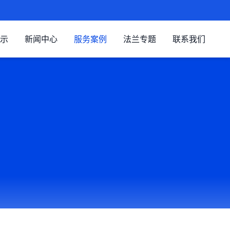
示
新闻中心
服务案例
法兰专题
联系我们