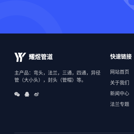
快速链接
耀煜管道
网站首页
主产品：弯头，法兰，三通，四通，异径
管（大小头），封头（管帽）等。
关于我们
新闻中心
法兰专题