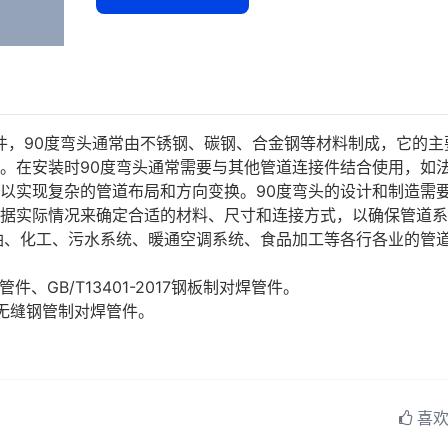
管件，90度弯头通常由不锈钢、碳钢、合金钢等材料制成，它的主
。在安装时90度弯头通常需要与其他管道连接件结合使用，如
以实现复杂的管道布局和方向变换。90度弯头的设计和制造需
据实际情况来确定合适的材料、尺寸和连接方式，以确保管道系
油、化工、污水系统、暖通空调系统、食品加工等各行各业的管
管件、GB/T13401-2017钢板制对焊管件。
造的无缝钢管制对焊管件。
喜欢 