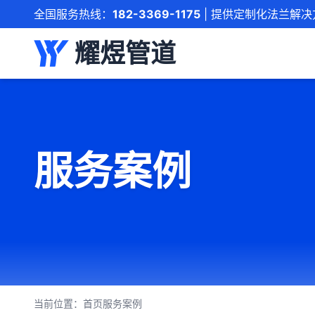
全国服务热线：
182-3369-1175
| 提供定制化法兰解决
耀煜管道
服务案例
当前位置：
首页
服务案例