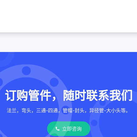
订购管件，随时联系我们
法兰，弯头，三通-四通，管帽-封头，异径管-大小头等。
立即咨询