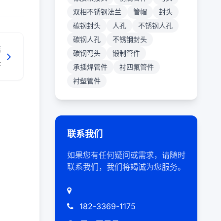
双相不锈钢法兰
管帽
封头
碳钢封头
人孔
不锈钢人孔
碳钢人孔
不锈钢封头
篇
碳钢弯头
锻制管件
头
承插焊管件
衬四氟管件
衬塑管件
联系我们
如果您有任何疑问或需求，请随时
联系我们，我们将竭诚为您服务。
182-3369-1175